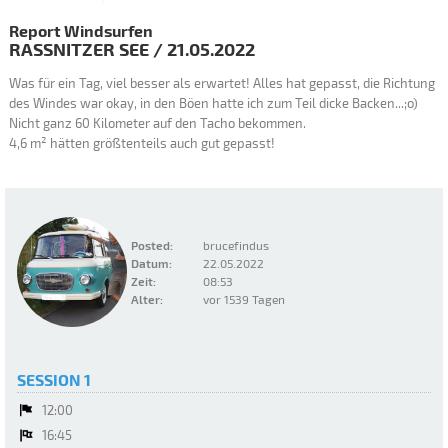
Report Windsurfen
RASSNITZER SEE
/
21.05.2022
Was für ein Tag, viel besser als erwartet! Alles hat gepasst, die Richtung
des Windes war okay, in den Böen hatte ich zum Teil dicke Backen...;o)
Nicht ganz 60 Kilometer auf den Tacho bekommen.
4,6 m² hätten größtenteils auch gut gepasst!
Posted:
brucefindus
Datum:
22.05.2022
Zeit:
08:53
Alter:
vor 1539 Tagen
SESSION 1
12:00
16:45