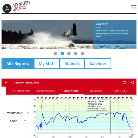
Alle Reports
My Stuff
Statistik
Kalender
RASSNITZER SEE – 21.05.2022