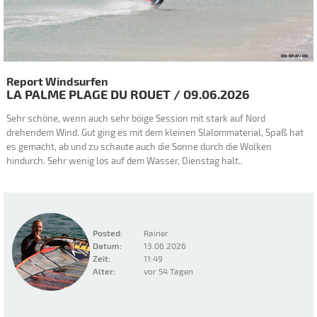
2
/ 4
Report Windsurfen
LA PALME PLAGE DU ROUET
/
09.06.2026
Sehr schöne, wenn auch sehr böige Session mit stark auf Nord
drehendem Wind. Gut ging es mit dem kleinen Slalommaterial, Spaß hat
es gemacht, ab und zu schaute auch die Sonne durch die Wolken
hindurch. Sehr wenig los auf dem Wasser, Dienstag halt..
Posted:
Rainer
Datum:
13.06.2026
Zeit:
11:49
Alter:
vor 54 Tagen