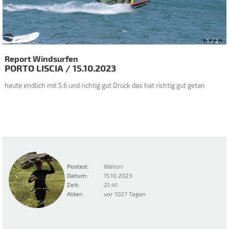
2
/ 2
Report Windsurfen
PORTO LISCIA
/
15.10.2023
heute endlich mit 5.6 und richtig gut Druck das hat richtig gut getan
Posted:
Watori
Datum:
15.10.2023
Zeit:
21:41
Alter:
vor 1027 Tagen