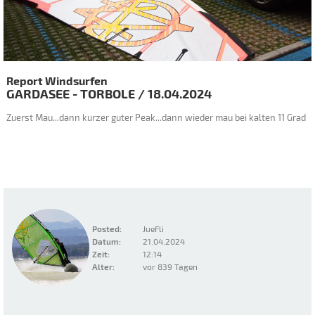
Report Windsurfen
GARDASEE - TORBOLE
/
18.04.2024
Zuerst Mau...dann kurzer guter Peak...dann wieder mau bei kalten 11 Grad
Posted:
JueFli
Datum:
21.04.2024
Zeit:
12:14
Alter:
vor 839 Tagen