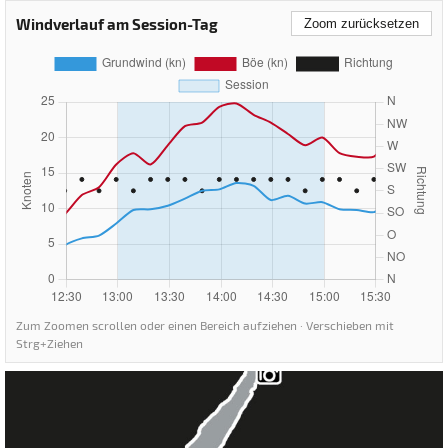
Windverlauf am Session-Tag
Zoom zurücksetzen
Zum Zoomen scrollen oder einen Bereich aufziehen · Verschieben mit
Strg+Ziehen
Gardasee - Torbole