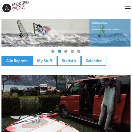
Alle Reports
My Stuff
Statistik
Kalender
GARDASEE - TORBOLE – 18.04.2024