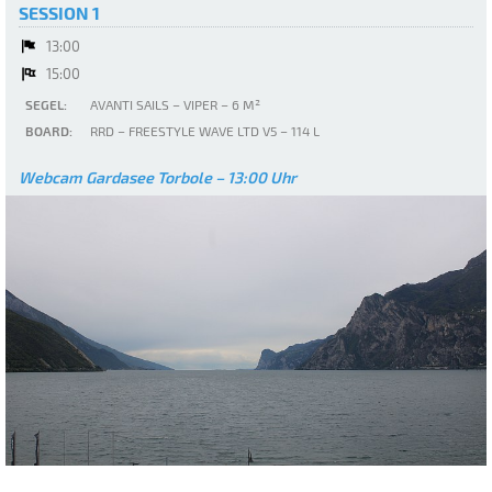
SESSION 1
13:00
15:00
SEGEL:
AVANTI SAILS – VIPER – 6 M²
BOARD:
RRD – FREESTYLE WAVE LTD V5 – 114 L
Webcam Gardasee Torbole – 13:00 Uhr