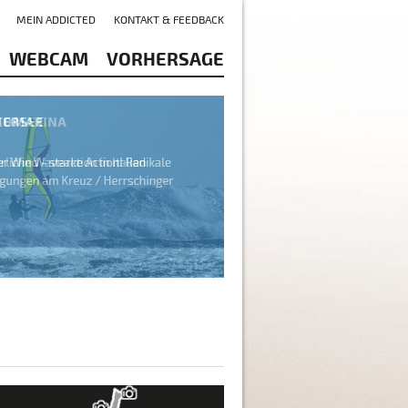
MEIN ADDICTED
KONTAKT & FEEDBACK
WEBCAM
VORHERSAGE
see - Malcesine