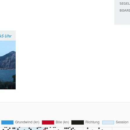
SEGEL
BOARD
45 Uhr