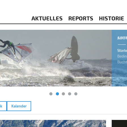
AKTUELLES
REPORTS
HISTORIE
ik
Kalender
4.09.2023
Garda