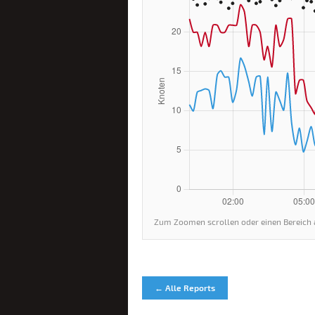
Zum Zoomen scrollen oder einen Bereich 
← Alle Reports