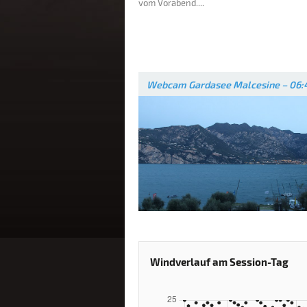
vom Vorabend....
Webcam Gardasee Malcesine – 06:
Windverlauf am Session-Tag