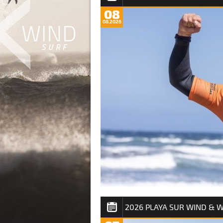
08
08.2026