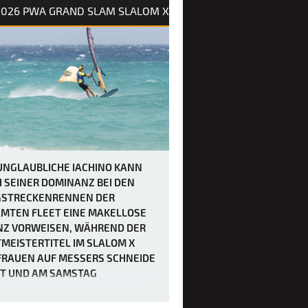
2026 PWA GRAND SLAM SLALOM X
UNGLAUBLICHE IACHINO KANN
 SEINER DOMINANZ BEI DEN
STRECKENRENNEN DER
MTEN FLEET EINE MAKELLOSE
NZ VORWEISEN, WÄHREND DER
MEISTERTITEL IM SLALOM X
FRAUEN AUF MESSERS SCHNEIDE
T UND AM SAMSTAG
CHIEDEN WERDEN SOLL.