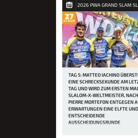
2026 PWA GRAND SLAM S
27
07.2026
TAG 5: MATTEO IACHINO ÜBERS
EINE SCHRECKSEKUNDE AM LET
TAG UND WIRD ZUM ERSTEN MA
SLALOM-X-WELTMEISTER, NAC
PIERRE MORTEFON ENTGEGEN A
ERWARTUNGEN EINE ELFTE UN
ENTSCHEIDENDE
AUSSCHEIDUNGSRUNDE
ERZWUNGEN HATTE.