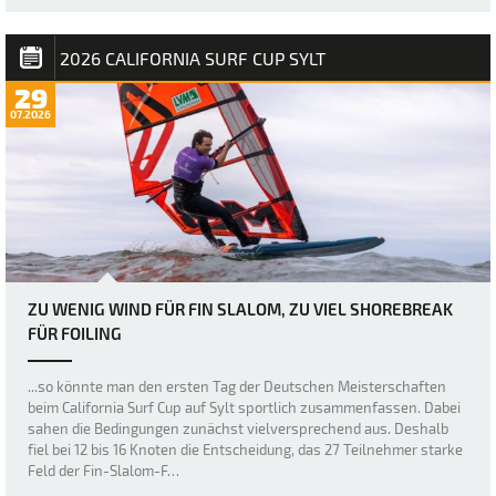
2026 CALIFORNIA SURF CUP SYLT
29
07.2026
ZU WENIG WIND FÜR FIN SLALOM, ZU VIEL SHOREBREAK
FÜR FOILING
...so könnte man den ersten Tag der Deutschen Meisterschaften
beim California Surf Cup auf Sylt sportlich zusammenfassen. Dabei
sahen die Bedingungen zunächst vielversprechend aus. Deshalb
fiel bei 12 bis 16 Knoten die Entscheidung, das 27 Teilnehmer starke
Feld der Fin-Slalom-F…