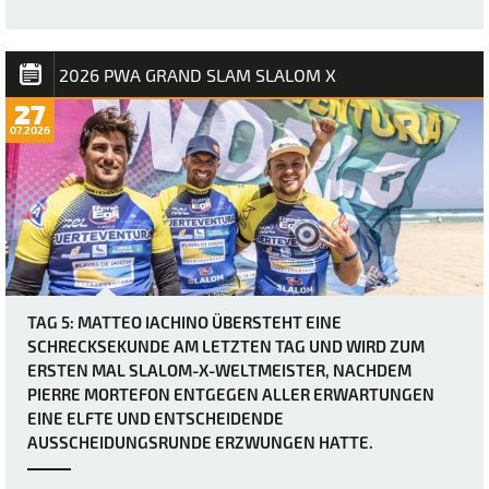
2026 PWA GRAND SLAM SLALOM X
27
07.2026
TAG 5: MATTEO IACHINO ÜBERSTEHT EINE
SCHRECKSEKUNDE AM LETZTEN TAG UND WIRD ZUM
ERSTEN MAL SLALOM-X-WELTMEISTER, NACHDEM
PIERRE MORTEFON ENTGEGEN ALLER ERWARTUNGEN
EINE ELFTE UND ENTSCHEIDENDE
AUSSCHEIDUNGSRUNDE ERZWUNGEN HATTE.