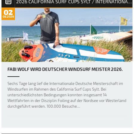
2026 CALIFORNIA SURF CUPS SYLT / INTERNATIONALE DEUTSCHE MEISTERSCHAFT
02
08.2026
FABI WOLF WIRD DEUTSCHER WINDSURF MEISTER 2026.
Sechs Tage lang lief die Internationale Deutsche Meisterschaft im
Windsurfen im Rahmen des California Surf Cups Sylt. Bei
unterschiedlichsten Bedingungen konnten insgesamt 14
Wettfahrten in der Disziplin Foiling auf der Nordsee vor Westerland
durchgeführt werden. 100.000 Besuche…