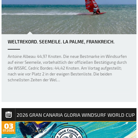
WELTREKORD. SEEMEILE. LA PALME, FRANKREICH.
Antoine Albeau: 44,97 Knoten. Die neue Bestmarke im Windsurfen
auf einer Seemeile, vorbehaltlich der offiziellen Bestätigung durch
die WSSRC. Cedric Bordes: 44,42 Knoten. Am Vortag aufgestellt;
nach wie vor Platz 2 in der ewigen Bestenliste. Die beiden
schnellsten Zeiten der Wel…
2026 GRAN CANARIA GLORIA WINDSURF WORLD CUP
03
07.2026