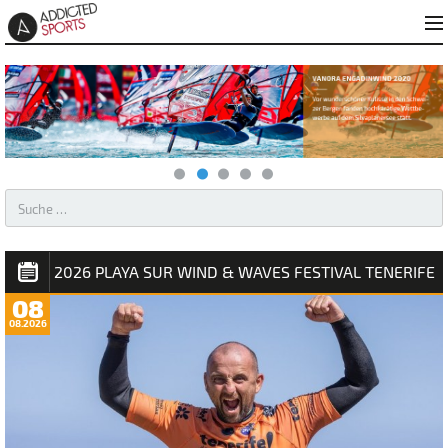
AKTUELLES – WINDSURFEN & KITESURFEN
2026 PLAYA SUR WIND & WAVES FESTIVAL TENERIFE
08
08.2026