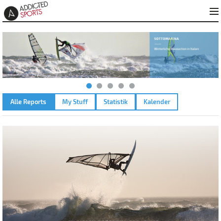
Alle Reports
My Stuff
Statistik
Kalender
WALCHENSEE – 05.09.2010