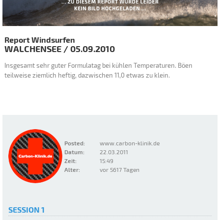
Report Windsurfen
WALCHENSEE
/
05.09.2010
Insgesamt sehr guter Formulatag bei kühlen Temperaturen. Böen
teilweise ziemlich heftig, dazwischen 11,0 etwas zu klein.
Posted:
www.carbon-klinik.de
Datum:
22.03.2011
Zeit:
15:49
Alter:
vor 5617 Tagen
SESSION 1