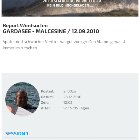
Report Windsurfen
GARDASEE - MALCESINE
/
12.09.2010
Später und schwacher Vento - hat gut zum großen Slalom gepasst -
immer im rutschen
Posted:
sn00ze
Datum:
23.12.2010
Zeit:
12:02
Alter:
vor 5705 Tagen
SESSION 1