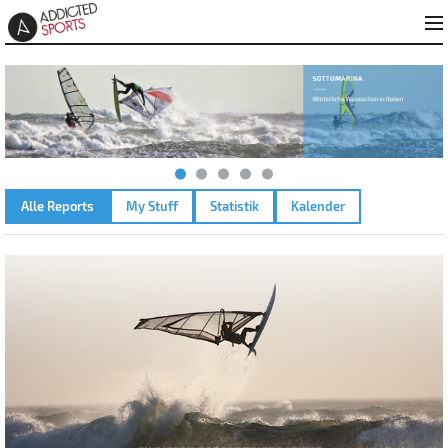
Alle Reports
My Stuff
Statistik
Kalender
GARDASEE - MALCESINE – 12.09.2010